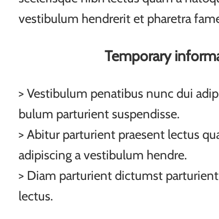
vestibulum hendrerit et pharetra fam
Temporary inform
> Vestibulum penatibus nunc dui adipi
bulum parturient suspendisse.
> Abitur parturient praesent lectus q
adipiscing a vestibulum hendre.
> Diam parturient dictumst parturient
lectus.