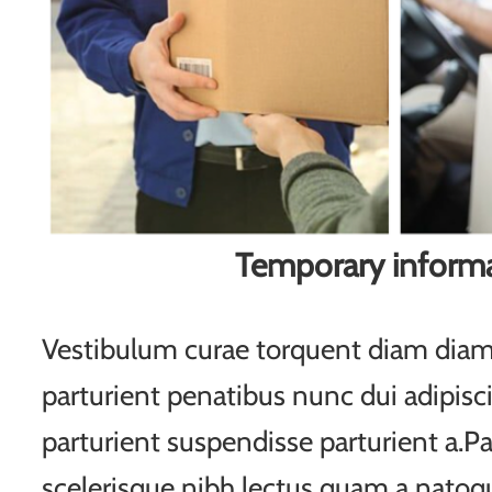
Temporary inform
Vestibulum curae torquent diam di
parturient penatibus nunc dui adipisc
parturient suspendisse parturient a.Pa
scelerisque nibh lectus quam a natoqu