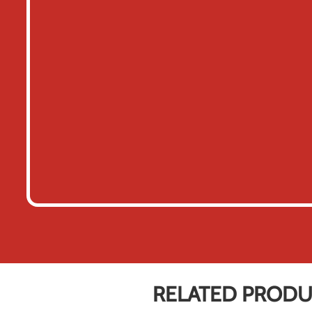
RELATED PROD