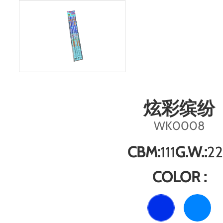
炫彩缤纷
WK0008
CBM:
111
G.W.:
22
COLOR :