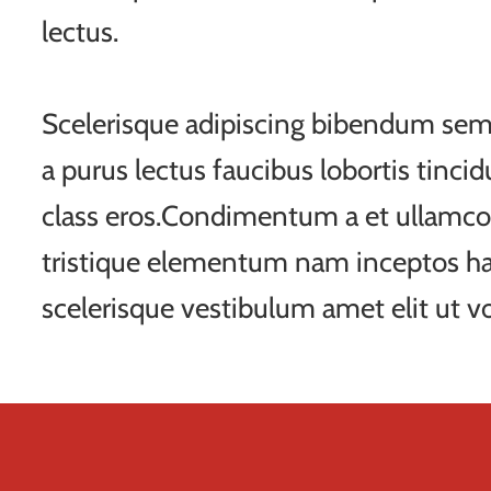
lectus.
Scelerisque adipiscing bibendum sem 
a purus lectus faucibus lobortis tincid
class eros.Condimentum a et ullamco
tristique elementum nam inceptos ha
scelerisque vestibulum amet elit ut vo