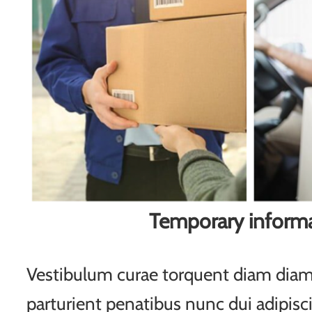
Temporary inform
Vestibulum curae torquent diam di
parturient penatibus nunc dui adipisc