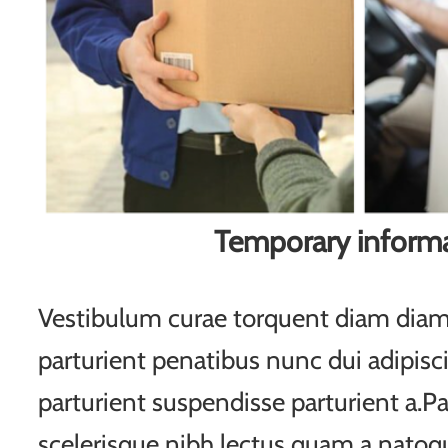
Temporary inform
Vestibulum curae torquent diam di
parturient penatibus nunc dui adipisc
parturient suspendisse parturient a.Pa
scelerisque nibh lectus quam a natoqu